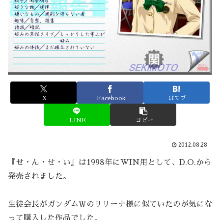
X
Facebook
はてブ
LINE
コピー
2012.08.28
『せ・ん・せ・い』は1998年にWIN用として、D.O.から
発売されました。
生徒会長がガンダムＷのリリーナ様に似ていたのが気にな
って購入した作品でした。