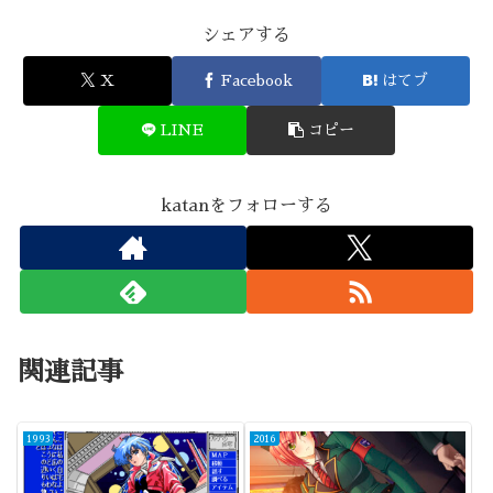
シェアする
X
Facebook
はてブ
LINE
コピー
katanをフォローする
関連記事
1993
2016