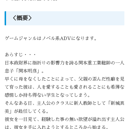
＜概要＞
ゲームジャンルはノベル系ADVになります。
あらすじ・・・
日本政財界に指折りの影響力を誇る関本重工業総帥の一人
息子「関本明彦」。
早くに母をなくしたことによって、父親の歪んだ性癖を見
て育った彼は、人を愛することも愛されることにも希薄な
感情しか持ち得ない学生となってしまう。
そんなある日、主人公のクラスに新人教師として「新城真
美」が赴任してくる。
彼女を一目見て、経験した事の無い欲望が溢れ出す主人公
は、彼女を手に入れようとするところから始まる。