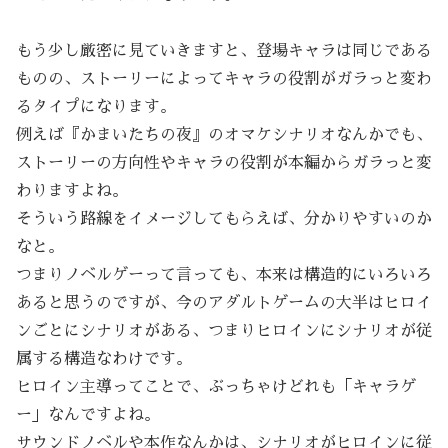
もう少し厳密に見ていきますと、登場キャラは同じである
ものの、ストーリーによってキャラの役割がガラっと変わ
るタイプになります。
例えば『かまいたちの夜』のオマケシナリオなんかでも、
ストーリーの方向性やキャラの役割が本編からガラっと変
わりますよね。
そういう路線をイメージしてもらえば、分かりやすいのか
なと。
つまりノベルゲーって言っても、本来は構造的にいろいろ
あると思うのですが、今のアダルトゲームの大半はヒロイ
ンごとにシナリオがある、つまりヒロインにシナリオが従
属する構造なわけです。
ヒロイン主導ってことで、ぶっちゃけどれも「キャラゲ
ー」なんですよね。
サウンドノベルや本作なんかは、シナリオがヒロインに従