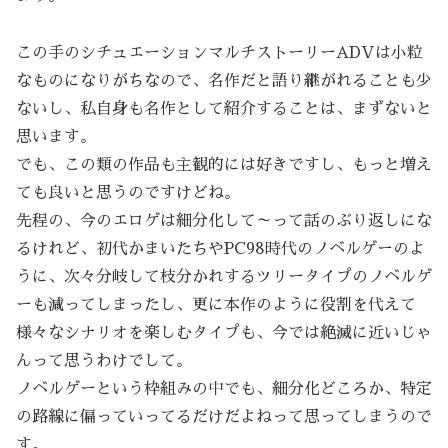
この手のシチュエーションマルチストーリーADVは小粒
なものになりがちなので、名作だと語り継がれることも少
ないし、私自身も名作として紹介することは、まずないと
思います。
でも、この類の作品も主観的には好きですし、もっと増え
ても良いと思うのですけどね。
先程の、今のエロゲは細分化して～って話のぶり返しにな
るけれど、初代かまいたちやPC98時代のノベルゲーのよ
うに、次々分岐して枝分かれするツリータイプのノベルゲ
ーも減ってしまったし、更に本作のように役割を代えて
様々なシナリオを楽しむタイプも、今では絶滅に近いじゃ
んって思うわけでして。
ノベルゲーという枠組みの中でも、細分化どころか、特定
の路線に偏っていってるだけだよねって思ってしまうので
す。