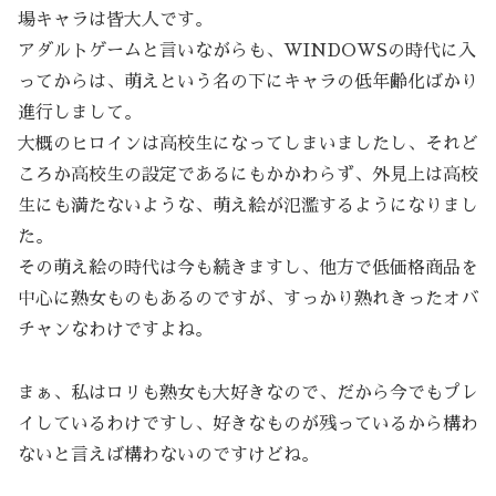
場キャラは皆大人です。
アダルトゲームと言いながらも、WINDOWSの時代に入
ってからは、萌えという名の下にキャラの低年齢化ばかり
進行しまして。
大概のヒロインは高校生になってしまいましたし、それど
ころか高校生の設定であるにもかかわらず、外見上は高校
生にも満たないような、萌え絵が氾濫するようになりまし
た。
その萌え絵の時代は今も続きますし、他方で低価格商品を
中心に熟女ものもあるのですが、すっかり熟れきったオバ
チャンなわけですよね。
まぁ、私はロリも熟女も大好きなので、だから今でもプレ
イしているわけですし、好きなものが残っているから構わ
ないと言えば構わないのですけどね。