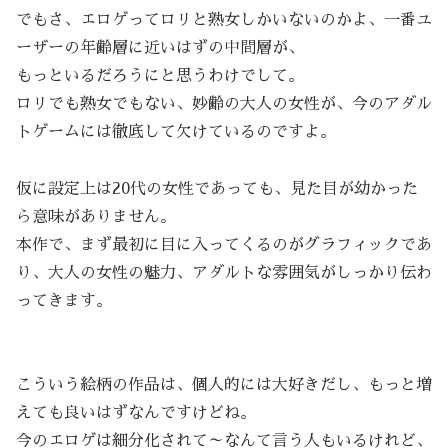
でもさ、エロゲってロリと熟女しかいないのかよ、一番ユ
ーザーの年齢層に近いはずの中間層が、
もっといるだろうにと思うわけでして。
ロリでも熟女でもない、妙齢の大人の女性が、今のアダル
トゲームには徹底して欠けているのですよ。
仮に設定上は20代の女性であっても、見た目が幼かった
ら意味がありません。
本作で、まず最初に目に入ってくるのがグラフィックであ
り、大人の女性の魅力、アダルトな雰囲気がしっかり伝わ
ってきます。
こういう絵柄の作品は、個人的には大好きだし、もっと増
えても良いはずなんですけどね。
今のエロゲは細分化されて～なんて言う人もいるけれど、