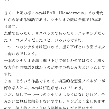
さて、上記の様に本作はBAR 『Rendezvous』での出会
いから始まる物語であり、シナリオの数は全部で19本あ
ります。
恋愛であったり、サスペンスであったり、ハッキングだっ
たり、コメディだったりと、いろいろですね。
一つ一つのシナリオは短いので、掘り下げという面では少
し弱いのでしょう。
一本のシナリオを深く掘り下げて楽しむのではなく、様々
な方向性の物語を味わうのが本作の楽しみ方ということで
すね。
まぁ、そういう作品ですので、典型的な恋愛ノベルゲーが
好きな人とは、本作は相性が悪いのでしょう。
ただ、決して一つ一つのシナリオは長くはないけれど、今
みたいに無駄な部分もないですし、テンポよく楽しめます
ので、個人的にはこういう路線もありだと思います。