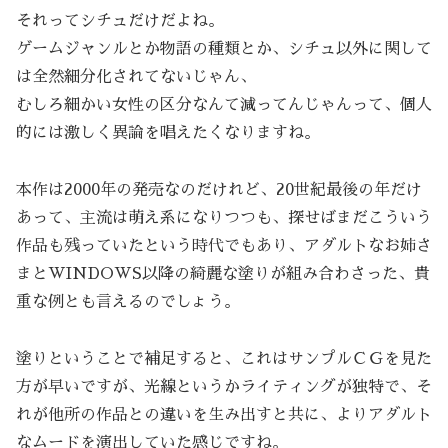
それってシチュだけだよね。
ゲームジャンルとか物語の種類とか、シチュ以外に関して
は全然細分化されてないじゃん、
むしろ細かい女性の区分なんて減ってんじゃんって、個人
的には激しく異論を唱えたくなりますね。
本作は2000年の発売なのだけれど、20世紀最後の年だけ
あって、主流は萌え系になりつつも、探せばまだこういう
作品も残っていたという時代でもあり、アダルトなお姉さ
まとWINDOWS以降の綺麗な塗りが組み合わさった、貴
重な例とも言えるのでしょう。
塗りということで補足すると、これはサンプルＣＧを見た
方が早いですが、光線というかライティングが独特で、そ
れが他所の作品との違いを生み出すと共に、よりアダルト
なムードを演出していた感じですね。