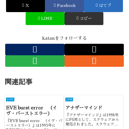
X
Facebook
はてブ
LINE
コピー
katanをフォローする
関連記事
1995
1998
EVE burst error （イ
アナザーマインド
ヴ・バーストエラー）
『アナザーマインド』は1998年
にPS用として、スクウェアから
『EVE burst error （イヴ・バ
発売されました。スクウェアが製
ーストエラー）』は1995年に
作した実写ノベルゲームになりま