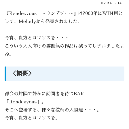
2014.09.14
『Rendezvous ～ランデブー～』は2000年にWIN用と
して、Melodyから発売されました。
今宵、貴方とロマンスを・・・
こういう大人向けの雰囲気の作品は減ってしまいましたよ
ね。
＜概要＞
都会の片隅で静かに訪問者を待つBAR
『Rendezvous』。
そこへ登場する、様々な役柄の人物達・・・。
今宵、貴方とロマンスを。