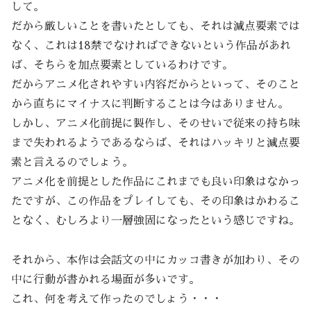
して。
だから厳しいことを書いたとしても、それは減点要素では
なく、これは18禁でなければできないという作品があれ
ば、そちらを加点要素としているわけです。
だからアニメ化されやすい内容だからといって、そのこと
から直ちにマイナスに判断することは今はありません。
しかし、アニメ化前提に製作し、そのせいで従来の持ち味
まで失われるようであるならば、それはハッキリと減点要
素と言えるのでしょう。
アニメ化を前提とした作品にこれまでも良い印象はなかっ
たですが、この作品をプレイしても、その印象はかわるこ
となく、むしろより一層強固になったという感じですね。
それから、本作は会話文の中にカッコ書きが加わり、その
中に行動が書かれる場面が多いです。
これ、何を考えて作ったのでしょう・・・