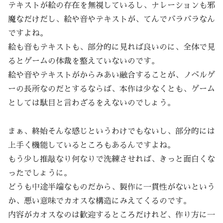
テキストが絵の存在を無視しているし、ナレーションも邪
魔なだけだし、絵や音やテキストが、てんでバラバラなん
ですよね。
絵も音もテキストも、部分的に見れば良いのに、全体で見
るとゲームの体裁を整えていないのです。
絵や音やテキストがからみあい融合することが、ノベルゲ
ーの長所なのだとするならば、本作は少なくとも、ゲーム
としては駄目と言わざるをえないのでしょう。
まぁ、終始そんな感じというわけでもないし、部分的には
上手く機能しているところもあるんですよね。
もう少し推敲なり何なりで洗練させれば、きっと面白くな
ったでしょうに。
どうも中途半端なものだから、製作に一貫性がないという
か、悪い意味でカオスな構造にみえてくるのです。
内容がカオスなのは歓迎するところだけれど、作り方に一