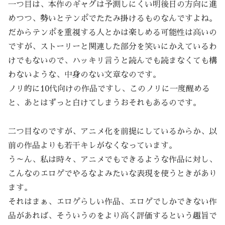
一つ目は、本作のギャグは予測しにくい明後日の方向に進
めつつ、勢いとテンポでたたみ掛けるものなんですよね。
だからテンポを重視する人とかは楽しめる可能性は高いの
ですが、ストーリーと関連した部分を笑いにかえているわ
けでもないので、ハッキリ言うと読んでも読まなくても構
わないような、中身のない文章なのです。
ノリ的に10代向けの作品ですし、このノリに一度醒める
と、あとはずっと白けてしまうおそれもあるのです。
二つ目なのですが、アニメ化を前提にしているからか、以
前の作品よりも若干キレがなくなっています。
う～ん、私は時々、アニメでもできるような作品に対し、
こんなのエロゲでやるなよみたいな表現を使うときがあり
ます。
それはまぁ、エロゲらしい作品、エロゲでしかできない作
品があれば、そういうのをより高く評価するという趣旨で