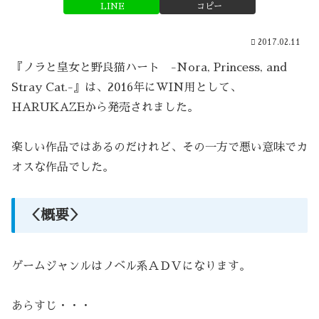
LINE
コピー
2017.02.11
『ノラと皇女と野良猫ハート -Nora, Princess, and
Stray Cat.-』は、2016年にWIN用として、
HARUKAZEから発売されました。
楽しい作品ではあるのだけれど、その一方で悪い意味でカ
オスな作品でした。
＜概要＞
ゲームジャンルはノベル系ＡＤＶになります。
あらすじ・・・