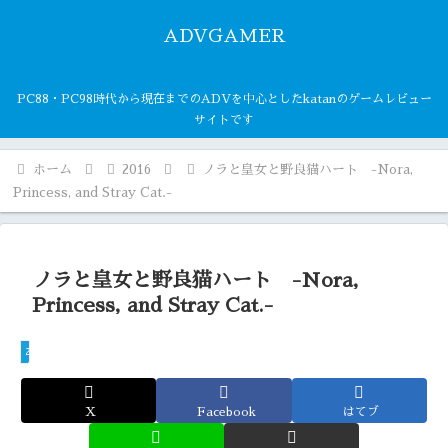
ADVGAMER
PC88・PC98時代から現在までのADVを中心としたkatanのゲームレビュー
サイトです
ホーム
2016
ノラと皇女と野良猫ハート -Nora,
Princess, and Stray Cat.-
ノラと皇女と野良猫ハート -Nora,
Princess, and Stray Cat.-
2016
X
Facebook
はてブ