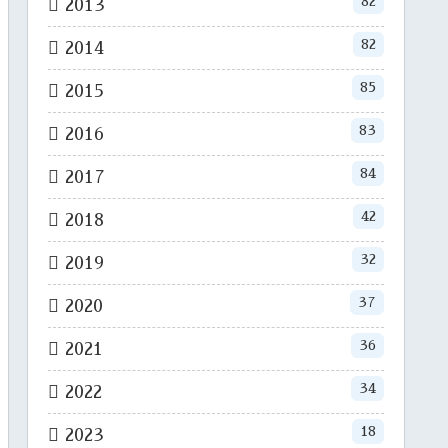
82
2013
82
2014
85
2015
83
2016
84
2017
42
2018
32
2019
37
2020
36
2021
34
2022
18
2023