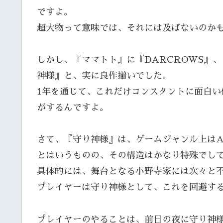
ですよ。
超大物って意味では、それには及ばないのか
しかし、『ママトト』に『DARCROWS』
神様』と、実に良作揃いでした。
1年を通じて、これだけコンスタントに面白
がするんですよ。
さて、『守り神様』は、ゲームジャンル上はA
とはいうものの、その構造はかなり特殊でし
具体的には、舞台となる小野寺家には次々と
プレイヤーは守り神様として、これを回避す
プレイヤーのやることは、前日の夜に守り神