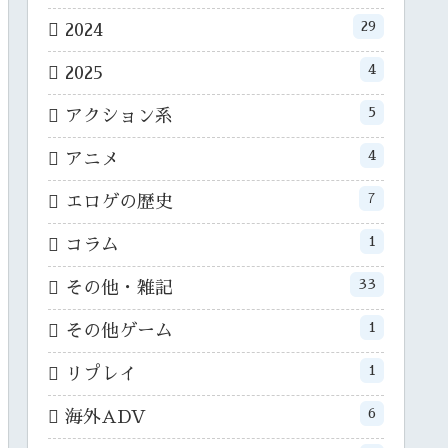
29
2024
4
2025
5
アクション系
4
アニメ
7
エロゲの歴史
1
コラム
33
その他・雑記
1
その他ゲーム
1
リプレイ
6
海外ADV