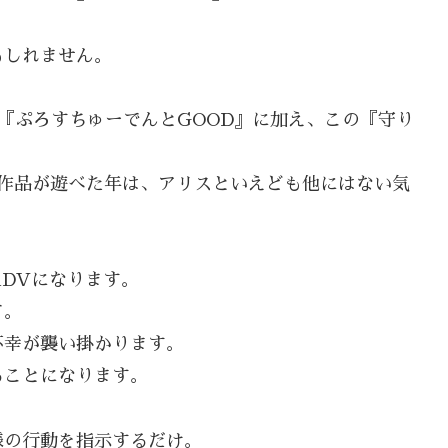
もしれません。
、『ぷろすちゅーでんとGOOD』に加え、この『守り
い作品が遊べた年は、アリスといえども他にはない気
DVになります。
て。
不幸が襲い掛かります。
ることになります。
様の行動を指示するだけ。