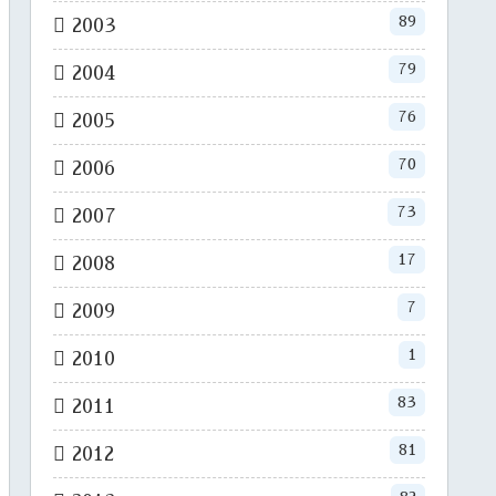
89
2003
79
2004
76
2005
70
2006
73
2007
17
2008
7
2009
1
2010
83
2011
81
2012