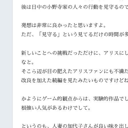
後は日中の小野寺家の人々の行動を見守るの
発想は非常に良かったと思いますよ。
ただ、「見守る」という見てるだけの時間が
新しいことへの挑戦だっただけに、アリスに
なと。
そこら辺が目の肥えたアリスファンにも不満
改良を加えた続編を見たみたいものですけど
かようにゲーム的観点からは、実験的作品で
根強い人気があるわけでして。
というのも、人妻の加代子さんが良い味を出