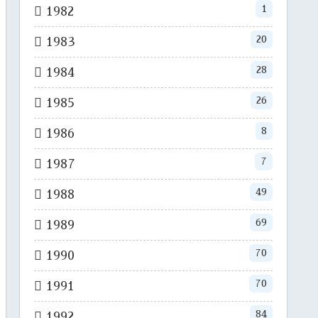
1
1982
20
1983
28
1984
26
1985
8
1986
7
1987
49
1988
69
1989
70
1990
70
1991
84
1992