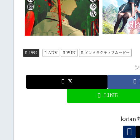
1999
ADV
WIN
インタラクティブムービー
シ
X
LINE
kata