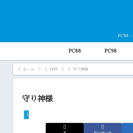
PC88
PC88
PC98
ホーム
1999
守り神様
守り神様
1999
X
Facebook