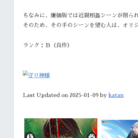
ちなみに、廉価版では近親相姦シーンが削ら
そのため、その手のシーンを望む人は、オリ
ランク：Ｂ（良作）
Last Updated on 2025-01-09 by
katan