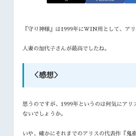
『守り神様』は1999年にWIN用として、ア
人妻の加代子さんが最高でしたね。
＜感想＞
思うのですが、1999年というのは何気にア
ないでしょうか。
いや、確かにそれまでのアリスの代表作『鬼畜