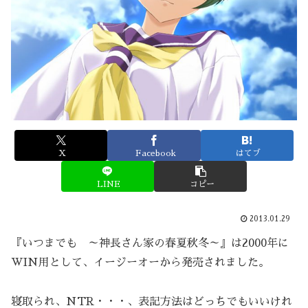
X
Facebook
はてブ
LINE
コピー
2013.01.29
『いつまでも ～神長さん家の春夏秋冬～』は2000年に
WIN用として、イージーオーから発売されました。
寝取られ、NTR・・・、表記方法はどっちでもいいけれ