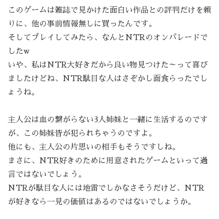
このゲームは雑誌で見かけた面白い作品との評判だけを頼
りに、他の事前情報無しに買ったんです。
そしてプレイしてみたら、なんとNTRのオンパレードで
したw
いや、私はNTR大好きだから良い物見つけた～って喜び
ましたけどね、NTR駄目な人はさぞかし面食らったでし
ょうね。
主人公は血の繋がらない3人姉妹と一緒に生活するのです
が、この姉妹皆が犯られちゃうのですよ。
他にも、主人公の片思いの相手もそうですしね。
まさに、NTR好きのために用意されたゲームといって過
言ではないでしょう。
NTRが駄目な人には地雷でしかなさそうだけど、NTR
が好きなら一見の価値はあるのではないでしょうか。