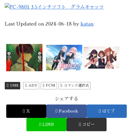
Last Updated on 2024-06-18 by
katan
1988
ADV
PC98
コマンド選択式
シェアする
X
Facebook
はてブ
LINE
コピー