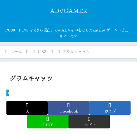
ADVGAMER
PC88・PC98時代から現在までのADVを中心としたkatanのゲームレビュー
サイトです
ホーム
1988
グラムキャッツ
グラムキャッツ
1988
X
Facebook
はてブ
LINE
コピー