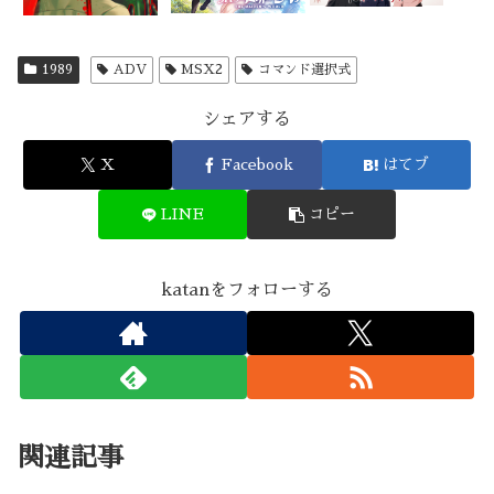
1989
ADV
MSX2
コマンド選択式
シェアする
X
Facebook
はてブ
LINE
コピー
katanをフォローする
関連記事