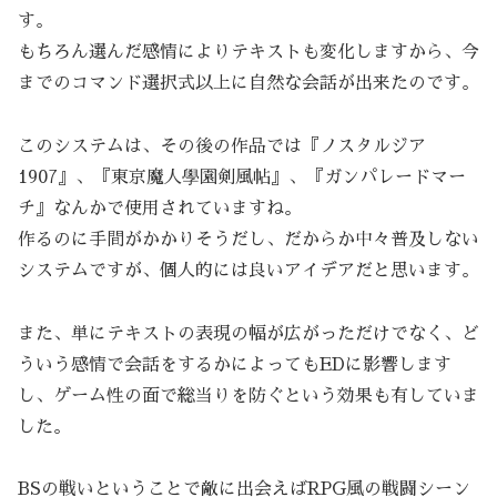
す。
もちろん選んだ感情によりテキストも変化しますから、今
までのコマンド選択式以上に自然な会話が出来たのです。
このシステムは、その後の作品では『ノスタルジア
1907』、『東京魔人學園剣風帖』、『ガンパレードマー
チ』なんかで使用されていますね。
作るのに手間がかかりそうだし、だからか中々普及しない
システムですが、個人的には良いアイデアだと思います。
また、単にテキストの表現の幅が広がっただけでなく、ど
ういう感情で会話をするかによってもEDに影響します
し、ゲーム性の面で総当りを防ぐという効果も有していま
した。
BSの戦いということで敵に出会えばRPG風の戦闘シーン