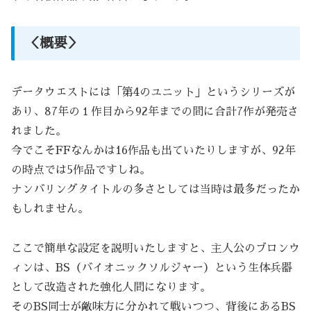
＜概要＞
データウエストには「第4のユニット」というシリーズが
あり、87年の１作目から92年までの間に合計7作が発売さ
れました。
今でこそFFなんかは16作品も出ていたりしますが、92年
の時点では5作品ですしね。
ナンバリングタイトルの多さとしては当時は最多だったか
もしれません。
ここで簡単な設定を説明いたしますと、主人公のブロンウ
ィンは、BS（バイオニックソルジャー）という生体兵器
として改造された強化人間になります。
そのBS同士が敵味方に分かれて戦いつつ、背後にあるBS