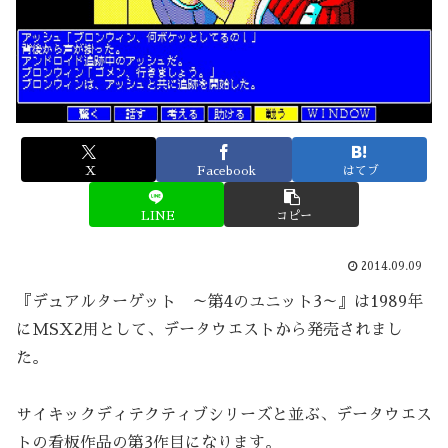
X
Facebook
はてブ
LINE
コピー
2014.09.09
『デュアルターゲット ～第4のユニット3～』は1989年
にMSX2用として、データウエストから発売されまし
た。
サイキックディテクティブシリーズと並ぶ、データウエス
トの看板作品の第3作目になります。