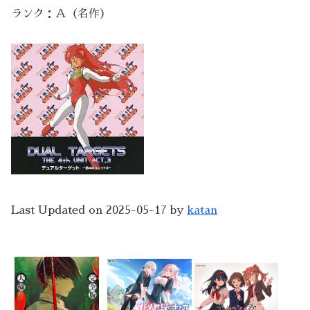
ランク：Ａ（名作）
Last Updated on 2025-05-17 by
katan