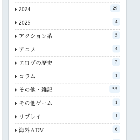
29
2024
4
2025
5
アクション系
4
アニメ
7
エロゲの歴史
1
コラム
33
その他・雑記
1
その他ゲーム
1
リプレイ
6
海外ADV