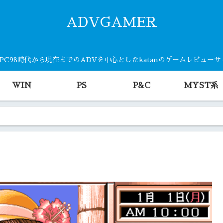
ADVGAMER
・PC98時代から現在までのADVを中心としたkatanのゲームレビュー
WIN
PS
P&C
MYST系