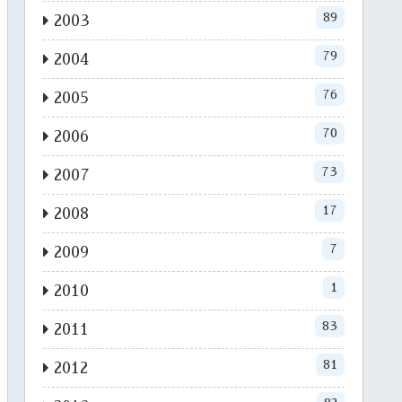
89
2003
79
2004
76
2005
70
2006
73
2007
17
2008
7
2009
1
2010
83
2011
81
2012