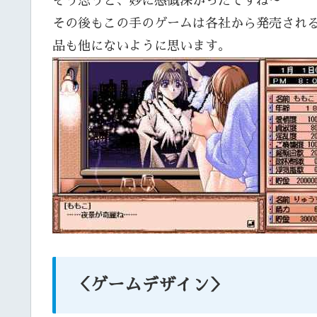
そう思うと、妙に感慨深かったですね～
その後もこの手のゲームは各社から発売され
品も他にないように思います。
＜ゲームデザイン＞