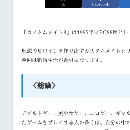
X
Facebook
『カスタムメイト3」は1995年にPC98用
理想のヒロインを作り出すカスタムメイトシリ
今回は新婚生活が題材になります。
＜総論＞
アダルトゲー、美少女ゲー、エロゲー、ギャ
たゲームをプレイする人の多くは、自分の中