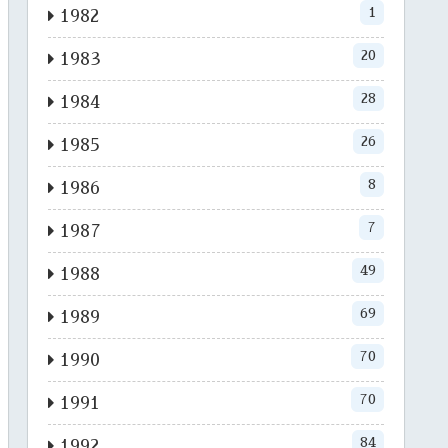
1
1982
20
1983
28
1984
26
1985
8
1986
7
1987
49
1988
69
1989
70
1990
70
1991
84
1992