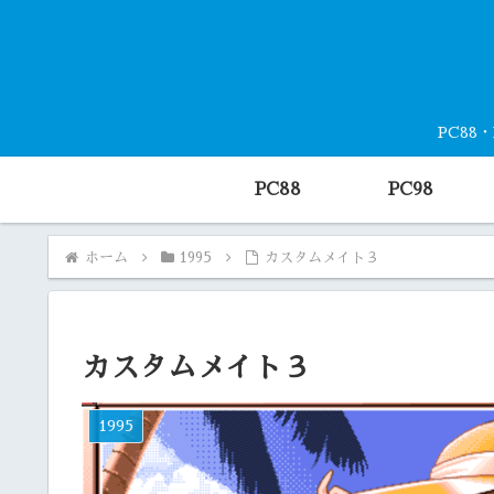
PC88
PC88
PC98
ホーム
1995
カスタムメイト３
カスタムメイト３
1995