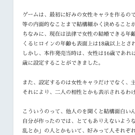
ゲームは、最初に好みの女性キャラを作るの
等の内面的なことまで結構細かく決めること
ちなみに、現在は法律で女性の結婚できる年齢
くるヒロインの年齢も表面上は18歳以上とさ
しかし、本作発売当時は、女性は16歳であれ
歳に設定することができました。
また、設定するのは女性キャラだけでなく、
それにより、二人の相性とかも表示されるわ
こういうのって、他人のを聞くと結構面白い
自分が作ったのでは、とてもありえないよう
乱とか」の人とかもいて、好みって人それぞ