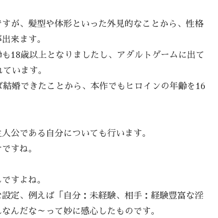
ですが、髪型や体形といった外見的なことから、性格
が出来ます。
も18歳以上となりましたし、アダルトゲームに出て
れています。
ば結婚できたことから、本作でもヒロインの年齢を16
主人公である自分についても行います。
けですね。
んですよね。
な設定、例えば「自分：未経験、相手：経験豊富な淫
れなんだな～って妙に感心したものです。