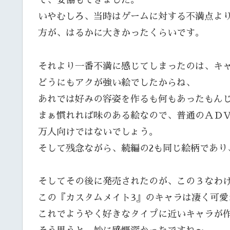
て、妥協もできました。
いやむしろ、当時はゲームに対する不満点よ
方が、はるかに大きかったくらいです。
それより一番不満に感じてしまったのは、キ
どうにもアクが強い絵でしたからね、
あれでは好みの容姿を作るも何もあったもん
まぁ慣れれば味のある絵なので、普通のＡＤ
万人向けではないでしょう。
そして残念ながら、続編の2も同じ絵柄であり
そしてその後に発売されたのが、この３なわ
この『カスタムメイト3』のキャラは凄く可愛
これでようやく好きなタイプに近いキャラが