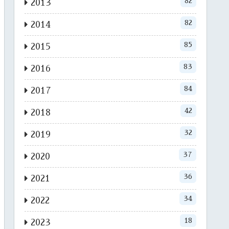
82
2013
82
2014
85
2015
83
2016
84
2017
42
2018
32
2019
37
2020
36
2021
34
2022
18
2023