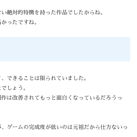
ない絶対的特徴を持った作品でしたからね。
高かったですね。
て、できることは限られていました。
たでしょう。
回作は改善されてもっと面白くなっているだろうっ
。
が、ゲームの完成度が低いのは元祖だから仕方ないっ