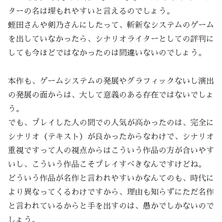
ターの名は埋もれやすいと言えるのでしょう。
蛭田さんや剣乃さんにしたって、斬新なシステムのゲーム
を出していなかったら、シナリオライターとしての評判に
しても今ほどではなかったのは間違いないのでしょう。
本作も、ゲームシステムの発展やグラフィックないし演出
の発展の面からは、大して意義のある存在ではないでしょ
う。
でも、プレイした人の間での人気が高かったのは、完全に
シナリオ（テキスト）が良かったからなわけで、シナリオ
重視ですって人の視点からはこういう作品の方が合いやす
いし、こういう作品こそプレイすべきなんですけどね。
どういう作品が名作と言われやすいかなんてのも、時代に
より異なってくるわけですから、理由も知らずにただ名作
と言われているからと手を出すのは、愚かでしかないので
しょう。