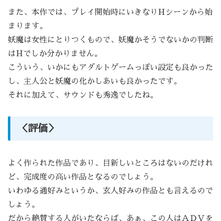
また、本作では、プレイ開始時にいきなりHシーンから始
まります。
妖魔は女性にとりつくもので、妖魔かそうでないかの判断
はHでしか分かりません。
こういう、いかにもアダルトゲームっぽい設定も良かった
し、主人公と妖魔の化かしあいも良かったです。
それに加えて、サウンドも秀逸でしたね。
＜評価＞
よく作られた作品であり、目新しいところはないのだけれ
ど、完成度の高い作品となるのでしょう。
いわゆる通好みというか、玄人好みの作品とも言えるので
しょう。
だから絶賛する人がいたならば、あぁ、この人はＡＤＶを