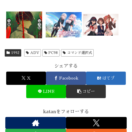
1992
ADV
PC98
コマンド選択式
シェアする
X
Facebook
はてブ
LINE
コピー
katanをフォローする