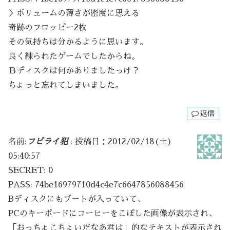
＞ボリュームの薄さが密度に思える
奇跡のフロッピー2枚
その気持ちは分かるように思います。
良く練られたゲームでしたからね。
Ｂディスクは何かありましたっけ？
ちょっと忘れてしまいました。
返信
名前:
フビライ犯
:
投稿日：2012/02/18(土)
05:40:57
SECRET: 0
PASS: 74be16979710d4c4e7c6647856088456
Bディスクにもブートが入っていて、
PCのキーボードにコーヒーをこぼした画像が表示され、
「おっちょこちょいだなあ君は」的なテキストが表示され