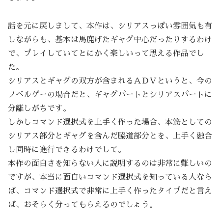
話を元に戻しまして、本作は、シリアスっぽい雰囲気も有
しながらも、基本は馬鹿げたギャグ中心だったりするわけ
で、プレイしていてとにかく楽しいって思える作品でし
た。
シリアスとギャグの双方が含まれるＡＤＶというと、今の
ノベルゲーの場合だと、ギャグパートとシリアスパートに
分離しがちです。
しかしコマンド選択式を上手く作った場合、本筋としての
シリアス部分とギャグを含んだ脇道部分とを、上手く融合
し同時に進行できるわけでして。
本作の面白さを知らない人に説明するのは非常に難しいの
ですが、本当に面白いコマンド選択式を知っている人なら
ば、コマンド選択式で非常に上手く作ったタイプだと言え
ば、おそらく分ってもらえるのでしょう。