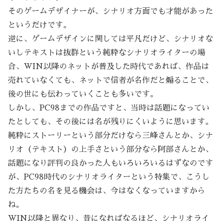
そのゲームデザイナーが、シナリオ方面でも才能があった
というだけです。
逆に、ゲームデザインに関しては平凡だけど、シナリオな
いしテキストは抜群という純粋なシナリオライターの場
合、WIN以降のネットが普及した時代であれば、作品は
売れていなくても、ネットで信者が名作だと煽ることで、
後の世にも伝わっていくことも多いです。
しかし、PC98までの作品ですと、当時は話題になってい
たとしても、その後には名が残りにくいように思います。
純粋にストーリーという部分だけなら三峰さんとか、シナ
リオ（テキスト）の上手さという部分なら阿部さんとか、
話題になり評判の良かった人もいろいろいるはずなのです
が、PC98時代のシナリオライターという特集で、こうし
た方たちの名を見る機会は、今はなくなっていますから
ね。
WIN以降と異なり、昔になればなるほど、シナリオライ