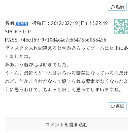
返信
名前:
katan
:
投稿日：2012/02/19(日) 13:22:49
SECRET: 0
PASS: 74be16979710d4c4e7c6647856088456
ディスクを入れ間違えると何かあるってゲームはたまにあ
りましたね。
ああいう遊び心は好きでした。
う～ん、最近のゲームはいろいろ豪華になっているのだけ
れど、何かこう粋だなって感じられる要素がなくなったよ
うに思うわけで、ちょっと寂しく思ってしまいますね。
返信
コメントを書き込む