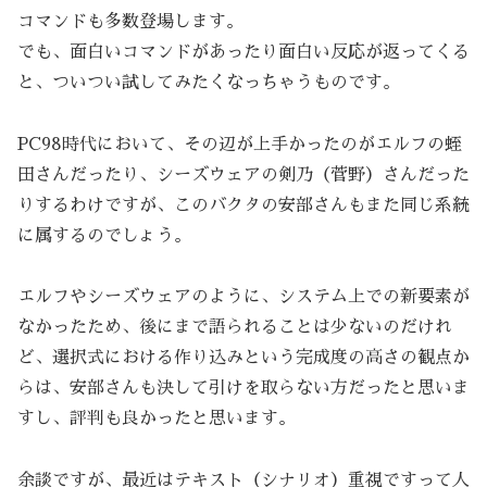
コマンドも多数登場します。
でも、面白いコマンドがあったり面白い反応が返ってくる
と、ついつい試してみたくなっちゃうものです。
PC98時代において、その辺が上手かったのがエルフの蛭
田さんだったり、シーズウェアの剣乃（菅野）さんだった
りするわけですが、このバクタの安部さんもまた同じ系統
に属するのでしょう。
エルフやシーズウェアのように、システム上での新要素が
なかったため、後にまで語られることは少ないのだけれ
ど、選択式における作り込みという完成度の高さの観点か
らは、安部さんも決して引けを取らない方だったと思いま
すし、評判も良かったと思います。
余談ですが、最近はテキスト（シナリオ）重視ですって人