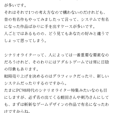
が多いです。
それはそれで1つの考え方なので構わないのだけれども、
昔の有名作もやってみましたって言って、システムで有名
になった作品ばかりに手を出すケースが多いです。
人ごとではあるものの、どう見てもあなたの好みと違うで
しょって思ってしまう。
シナリオライターって、人によっては一番重要な要素なの
だろうけれど、そのわりにはアダルトゲームでは常に日陰
の印象もあります。
結局売り上げを決めるのはグラフィックだったり、新しい
システムだったりするのですから。
たまにPC98時代のシナリオライター特集みたいなのも目
にしますが、必ず名の出てくる蛭田さんや剣乃さんにして
も、まずは斬新なゲームデザインの作品で有名になったわ
けですからね。