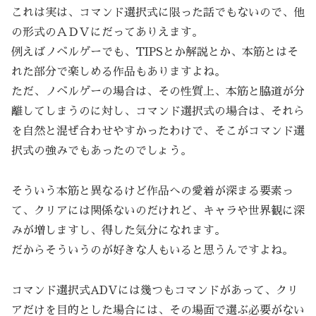
これは実は、コマンド選択式に限った話でもないので、他
の形式のＡＤＶにだってありえます。
例えばノベルゲーでも、TIPSとか解説とか、本筋とはそ
れた部分で楽しめる作品もありますよね。
ただ、ノベルゲーの場合は、その性質上、本筋と脇道が分
離してしまうのに対し、コマンド選択式の場合は、それら
を自然と混ぜ合わせやすかったわけで、そこがコマンド選
択式の強みでもあったのでしょう。
そういう本筋と異なるけど作品への愛着が深まる要素っ
て、クリアには関係ないのだけれど、キャラや世界観に深
みが増しますし、得した気分になれます。
だからそういうのが好きな人もいると思うんですよね。
コマンド選択式ADVには幾つもコマンドがあって、クリ
アだけを目的とした場合には、その場面で選ぶ必要がない