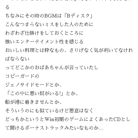
る
ちなみにその時のBGMは「Bディスク」
こんなつまらないミスをした人のために
わざわざ仕掛けをしておくところに
強いエンターテイメント性を感じる
おいしい料理とは粋なもの、さりげなく気が利いてなけれ
ばならない
ってどこかのおばあちゃんが言っていたし
コピーガードの
ジェノサイドモードとか、
「この中に悪い奴がいる!」とか、
船が港に着きませんとか、
そういうのにも似ているけど悪意はなく
どっちかというとWin初期のゲームによくあったCDとし
て聞けるボーナストラックみたいなものか…