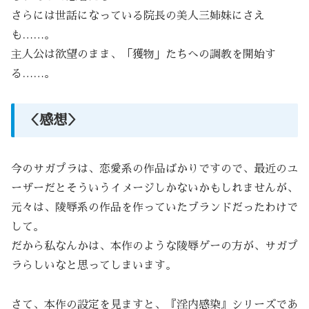
さらには世話になっている院長の美人三姉妹にさえ
も……。
主人公は欲望のまま、「獲物」たちへの調教を開始す
る……。
＜感想＞
今のサガプラは、恋愛系の作品ばかりですので、最近のユ
ーザーだとそういうイメージしかないかもしれませんが、
元々は、陵辱系の作品を作っていたブランドだったわけで
して。
だから私なんかは、本作のような陵辱ゲーの方が、サガプ
ラらしいなと思ってしまいます。
さて、本作の設定を見ますと、『淫内感染』シリーズであ