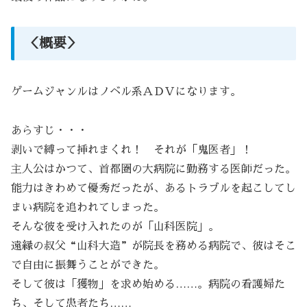
＜概要＞
ゲームジャンルはノベル系ＡＤＶになります。
あらすじ・・・
剥いで縛って挿れまくれ！ それが「鬼医者」！
主人公はかつて、首都圏の大病院に勤務する医師だった。
能力はきわめて優秀だったが、あるトラブルを起こしてし
まい病院を追われてしまった。
そんな彼を受け入れたのが「山科医院」。
遠縁の叔父“山科大造”が院長を務める病院で、彼はそこ
で自由に振舞うことができた。
そして彼は「獲物」を求め始める……。病院の看護婦た
ち、そして患者たち……