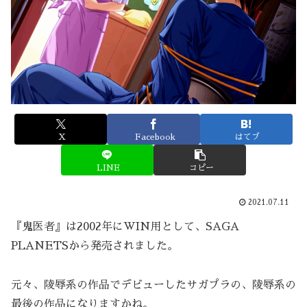
X
Facebook
はてブ
LINE
コピー
2021.07.11
『鬼医者』は2002年にWIN用として、SAGA
PLANETSから発売されました。
元々、陵辱系の作品でデビューしたサガプラの、陵辱系の
最後の作品になりますかね。