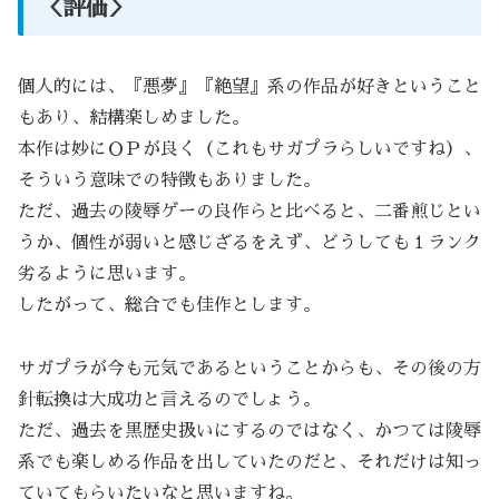
＜評価＞
個人的には、『悪夢』『絶望』系の作品が好きということ
もあり、結構楽しめました。
本作は妙にＯＰが良く（これもサガプラらしいですね）、
そういう意味での特徴もありました。
ただ、過去の陵辱ゲーの良作らと比べると、二番煎じとい
うか、個性が弱いと感じざるをえず、どうしても１ランク
劣るように思います。
したがって、総合でも佳作とします。
サガプラが今も元気であるということからも、その後の方
針転換は大成功と言えるのでしょう。
ただ、過去を黒歴史扱いにするのではなく、かつては陵辱
系でも楽しめる作品を出していたのだと、それだけは知っ
ていてもらいたいなと思いますね。