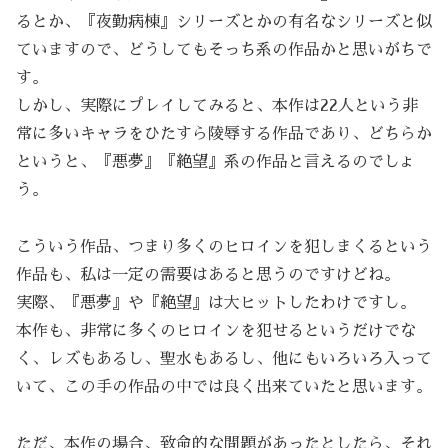
るとか、『夜勤病棟』シリーズとかの有名なシリーズと似
ていますので、どうしてもそっち系の作品かと思いがちで
す。
しかし、実際にプレイしてみると、本作は22人という非
常に多いキャラをひたすら陵辱する作品であり、どちらか
というと、『悪夢』『絶望』系の作品と言えるのでしょ
う。
こういう作品、つまり多くのヒロインを犯しまくるという
作品も、私は一定の需要はあると思うのですけどね。
実際、『悪夢』や『絶望』は大ヒットしたわけですし。
本作も、非常に多くのヒロインを犯せるというだけでな
く、レズもあるし、聖水もあるし、他にもいろいろ入って
いて、この手の作品の中では良く出来ていたと思います。
ただ、本作の場合、致命的な問題があったとしたら、それ