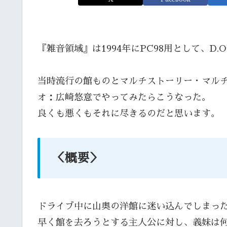
『雑音領域』は1994年にPC98用として、D
当時流行の館ものとマルチストーリー・マルチ
オ：広崎悠意でやってみたらこうなった。
良くも悪くもそれに尽きるのだと思います。
＜概要＞
ドライブ中に山奥の洋館に迷い込んでしまっ
早く館を去ろうとする主人公に対し、義妹は