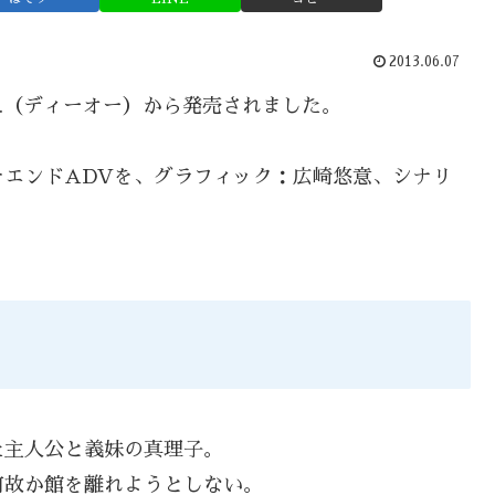
2013.06.07
.O.（ディーオー）から発売されました。
エンドADVを、グラフィック：広崎悠意、シナリ
た主人公と義妹の真理子。
何故か館を離れようとしない。