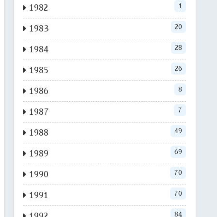
1
1982
20
1983
28
1984
26
1985
8
1986
7
1987
49
1988
69
1989
70
1990
70
1991
84
1992