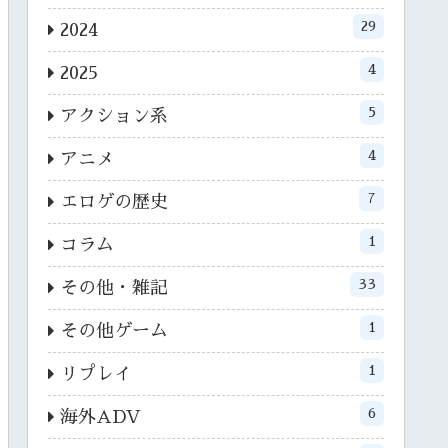
29
2024
4
2025
5
アクション系
4
アニメ
7
エロゲの歴史
1
コラム
33
その他・雑記
1
その他ゲーム
1
リプレイ
6
海外ADV