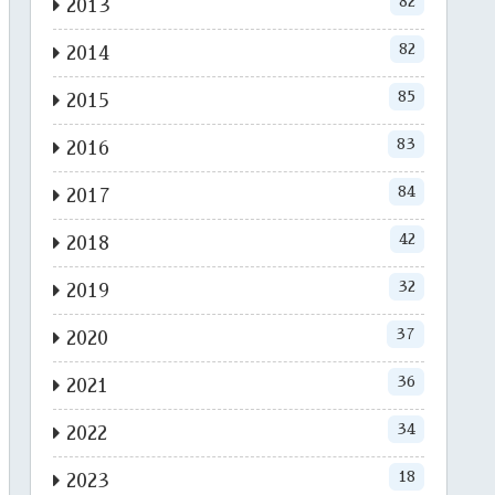
82
2013
82
2014
85
2015
83
2016
84
2017
42
2018
32
2019
37
2020
36
2021
34
2022
18
2023