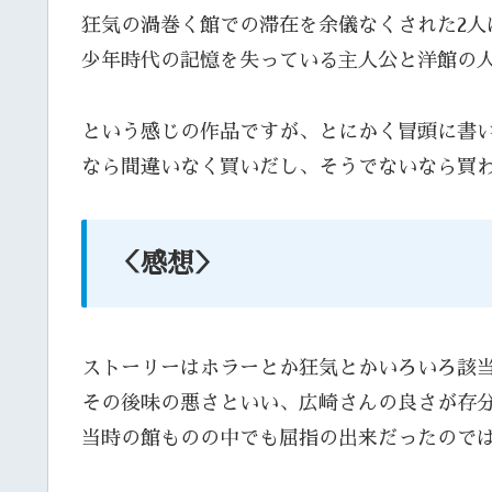
狂気の渦巻く館での滞在を余儀なくされた2人
少年時代の記憶を失っている主人公と洋館の
という感じの作品ですが、とにかく冒頭に書
なら間違いなく買いだし、そうでないなら買
＜感想＞
ストーリーはホラーとか狂気とかいろいろ該
その後味の悪さといい、広崎さんの良さが存
当時の館ものの中でも屈指の出来だったので