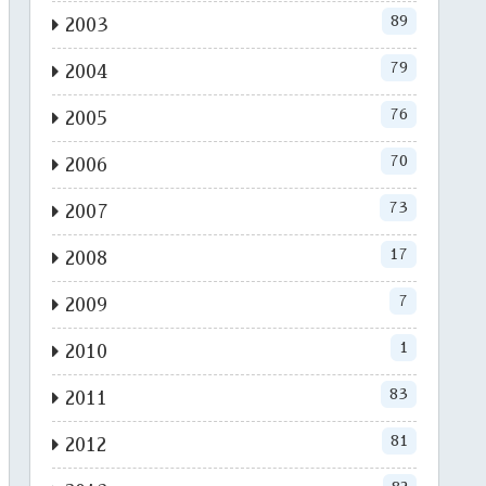
89
2003
79
2004
76
2005
70
2006
73
2007
17
2008
7
2009
1
2010
83
2011
81
2012