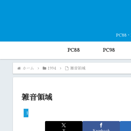
PC88
PC88
PC98
ホーム
1994
雑音領域
雑音領域
1994
X
Facebook