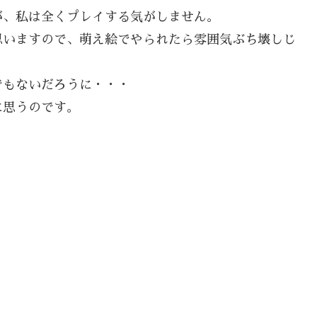
が、私は全くプレイする気がしません。
思いますので、萌え絵でやられたら雰囲気ぶち壊しじ
でもないだろうに・・・
に思うのです。