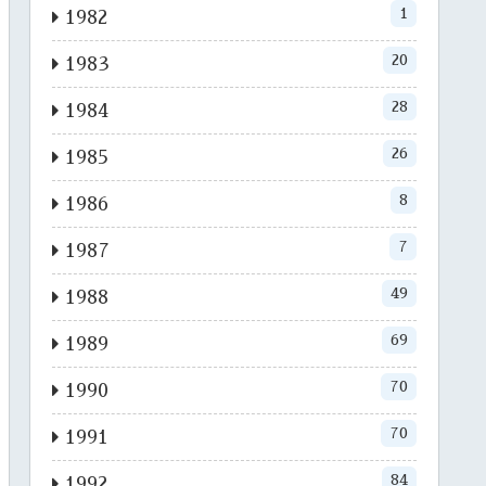
1
1982
20
1983
28
1984
26
1985
8
1986
7
1987
49
1988
69
1989
70
1990
70
1991
84
1992