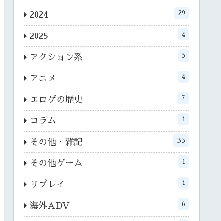
29
2024
4
2025
5
アクション系
4
アニメ
7
エロゲの歴史
1
コラム
33
その他・雑記
1
その他ゲーム
1
リプレイ
6
海外ADV