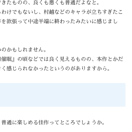
できたものの、良くも悪くも普通だよなと。
るわけでもないし、村越などのキャラが立ちすぎたこ
方を欲張って中途半端に終わったみたいに感じまし
いのかもしれません。
態催眠』の頃などでは良く見えるものの、本作とかだ
ロく感じられなかったというのがありますから。
、普通に楽しめる佳作ってところでしょうか。