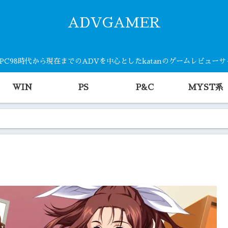
ADVGAMER
・PC98時代から現在までのADVを中心としたkatanのゲームレビュー
WIN
PS
P&C
MYST系