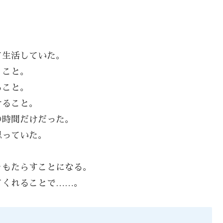
て生活していた。
うこと。
ること。
けること。
の時間だけだった。
思っていた。
をもたらすことになる。
てくれることで……。