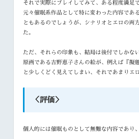
それで実際にプレイしてみて、ある程度満足
元々催眠系作品として特に変わった内容であ
ともあるのでしょうが、シナリオとエロの両
た。
ただ、それらの印象も、結局は後付でしかな
原画である吉野恵子さんの絵が、例えば『擬
と少しくどく見えてしまい、それであまりエ
＜評価＞
個人的には催眠ものとして無難な内容であり