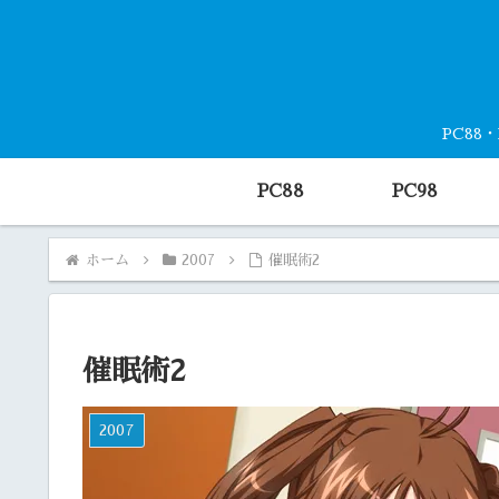
PC88
PC88
PC98
ホーム
2007
催眠術2
催眠術2
2007