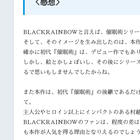
＜感想＞
BLACKRAINBOWと言えば、催眠術シリ
そして、そのイメージを生み出したのは、本
確かに初代『催眠術』は、デビュー作でもあ
しかし、絵とかしょぼいし、その後にシリー
るで思いもしませんでしたからね。
また本作は、初代『催眠術』の後継であるだ
て。
主人公やヒロイン以上にインパクトのある村
BLACKRAINBOWのファンは、程度の
も本作が人気を得る理由となりえるのでしょ