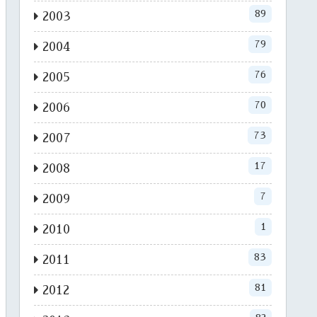
89
2003
79
2004
76
2005
70
2006
73
2007
17
2008
7
2009
1
2010
83
2011
81
2012