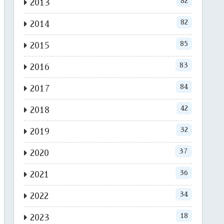
82
2013
82
2014
85
2015
83
2016
84
2017
42
2018
32
2019
37
2020
36
2021
34
2022
18
2023