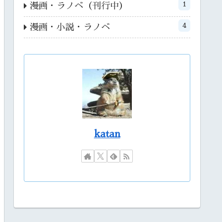
1
漫画・ラノベ（刊行中）
4
漫画・小説・ラノベ
katan