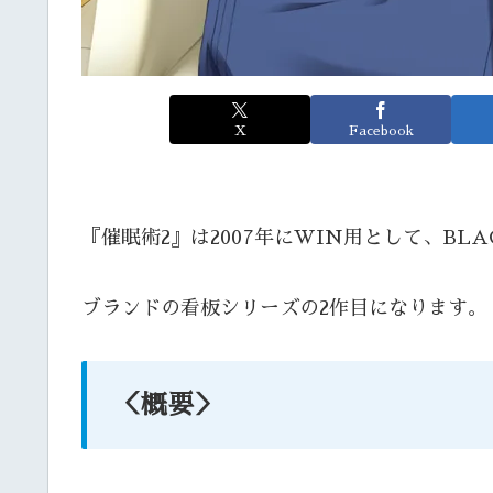
X
Facebook
『催眠術2』は2007年にWIN用として、BL
ブランドの看板シリーズの2作目になります。
＜概要＞