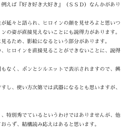
、例えば『好き好き大好き』（ＳＳＤ）なんかがあり
性が延々と語られ、ヒロインの顔を見せろよと思いつ
インの姿が直接見えないことにも説得力があります。
に見るため、影絵になるという部分があります。
つ、ヒロインを直接見ることができないことに、説得
明もなく、ポンとシルエットで表示されますので、興
ですし、使い方次第では武器になるとも思いますが、
り、特別秀でているというわけではありませんが、他
ておらず、結構読み応えはあると思います。