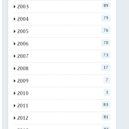
89
2003
79
2004
76
2005
70
2006
73
2007
17
2008
7
2009
1
2010
83
2011
81
2012