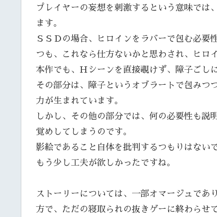
プレイヤーの妄想を刺激するという意味では
ます。
ＳＳＤの場合、ヒロインをラバーで包む必要
つも、これなら仕方ないかと思わされ、ヒロ
本作でも、Ｈシーンを直接覗けず、障子ごし
その部分は、障子というオブラートで包みつ
力が生まれています。
しかし、その他の部分では、何の必要性も説
覚めしてしまうのです。
影絵であること自体を批判するつもりはない
もう少し工夫が欲しかったですね。
ストーリーについては、一部オマージュであ
方で、ただの寝取られの抜きゲーに終わらせ