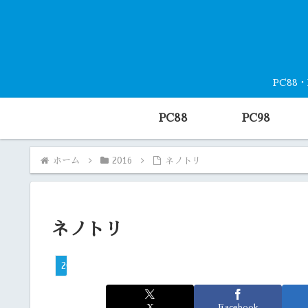
PC88
PC88
PC98
ホーム
2016
ネノトリ
ネノトリ
2016
X
Facebook