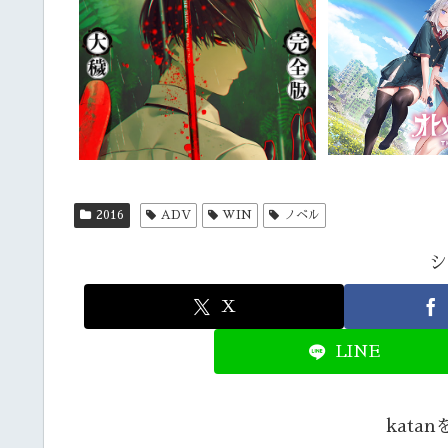
2016
ADV
WIN
ノベル
シ
X
LINE
kata