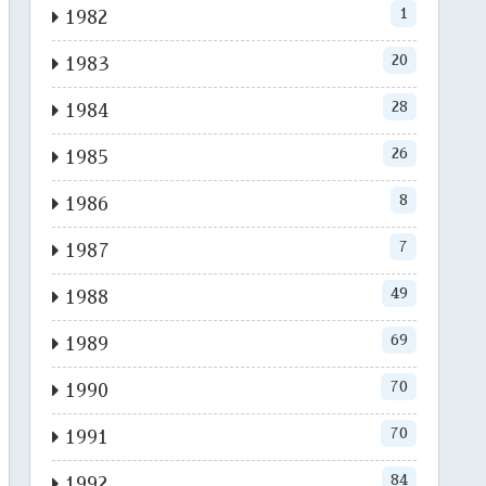
1
1982
20
1983
28
1984
26
1985
8
1986
7
1987
49
1988
69
1989
70
1990
70
1991
84
1992