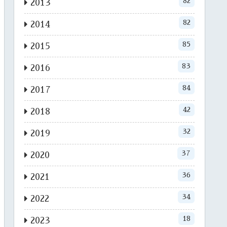
82
2013
82
2014
85
2015
83
2016
84
2017
42
2018
32
2019
37
2020
36
2021
34
2022
18
2023