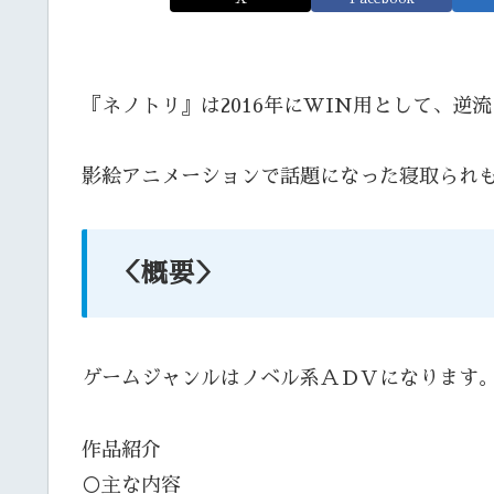
『ネノトリ』は2016年にWIN用として、逆
影絵アニメーションで話題になった寝取られも
＜概要＞
ゲームジャンルはノベル系ＡＤＶになります
作品紹介
○主な内容