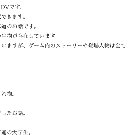
DVです。
択できます。
本道のお話です。
の生物が存在しています。
ていますが、ゲーム内のストーリーや登場人物は全て
られ物。
ジしたお話。
普通の大学生。