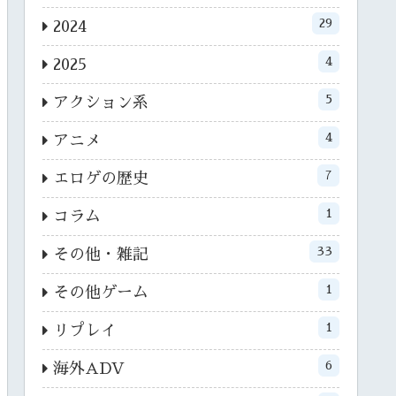
29
2024
4
2025
5
アクション系
4
アニメ
7
エロゲの歴史
1
コラム
33
その他・雑記
1
その他ゲーム
1
リプレイ
6
海外ADV