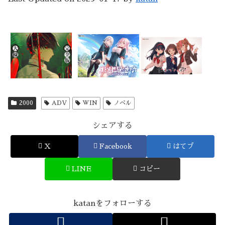
2000
ADV
WIN
ノベル
シェアする
X
Facebook
はてブ
LINE
コピー
katanをフォローする