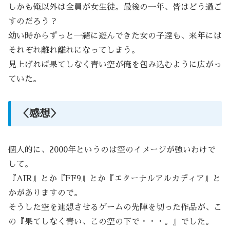
しかも俺以外は全員が女生徒。最後の一年、皆はどう過ご
すのだろう？
幼い時からずっと一緒に遊んできた女の子達も、来年には
それぞれ離れ離れになってしまう。
見上げれば果てしなく青い空が俺を包み込むように広がっ
ていた。
＜感想＞
個人的に、2000年というのは空のイメージが強いわけで
して。
『AIR』とか『FF9』とか『エターナルアルカディア』と
かがありますので。
そうした空を連想させるゲームの先陣を切った作品が、こ
の『果てしなく青い、この空の下で・・・。』でした。