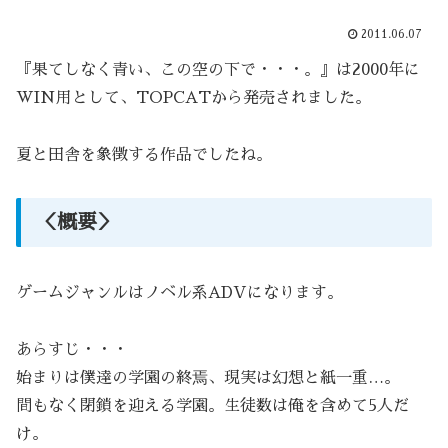
2011.06.07
『果てしなく青い、この空の下で・・・。』は2000年に
WIN用として、TOPCATから発売されました。
夏と田舎を象徴する作品でしたね。
＜概要＞
ゲームジャンルはノベル系ADVになります。
あらすじ・・・
始まりは僕達の学園の終焉、現実は幻想と紙一重…。
間もなく閉鎖を迎える学園。生徒数は俺を含めて5人だ
け。