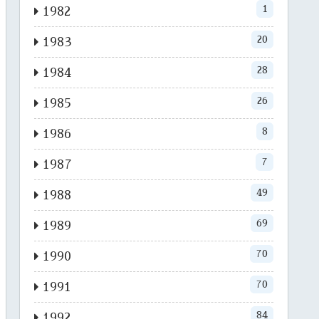
1
1982
20
1983
28
1984
26
1985
8
1986
7
1987
49
1988
69
1989
70
1990
70
1991
84
1992