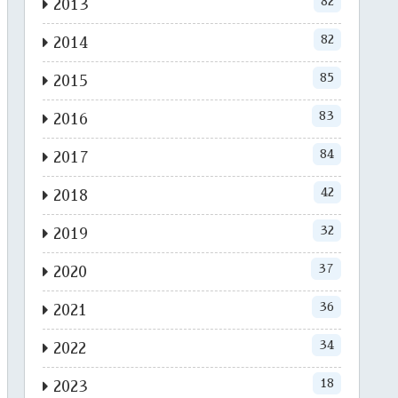
82
2013
82
2014
85
2015
83
2016
84
2017
42
2018
32
2019
37
2020
36
2021
34
2022
18
2023