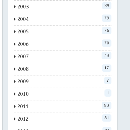
89
2003
79
2004
76
2005
70
2006
73
2007
17
2008
7
2009
1
2010
83
2011
81
2012