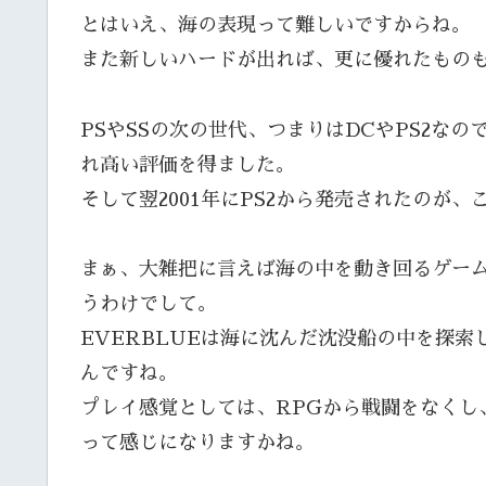
とはいえ、海の表現って難しいですからね。
また新しいハードが出れば、更に優れたもの
PSやSSの次の世代、つまりはDCやPS2なの
れ高い評価を得ました。
そして翌2001年にPS2から発売されたのが、
まぁ、大雑把に言えば海の中を動き回るゲー
うわけでして。
EVERBLUEは海に沈んだ沈没船の中を探
んですね。
プレイ感覚としては、RPGから戦闘をなくし
って感じになりますかね。