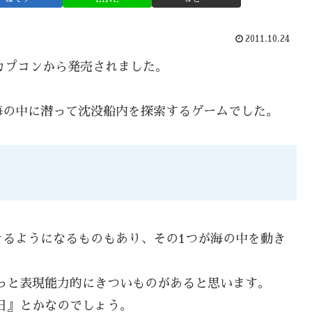
2011.10.24
て、カプコンから発売されました。
海の中に潜って沈没船内を探索するゲームでした。
きるようになるものもあり、その1つが海の中を動き
っと表現能力的にきついものがあると思います。
日』とかなのでしょう。