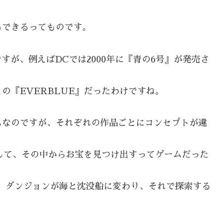
もできるってものです。
ですが、例えばDCでは2000年に『青の6号』が発売さ
この『EVERBLUE』だったわけですね。
ムなのですが、それぞれの作品ごとにコンセプトが違
索して、その中からお宝を見つけ出すってゲームだった
、ダンジョンが海と沈没船に変わり、それで探索する