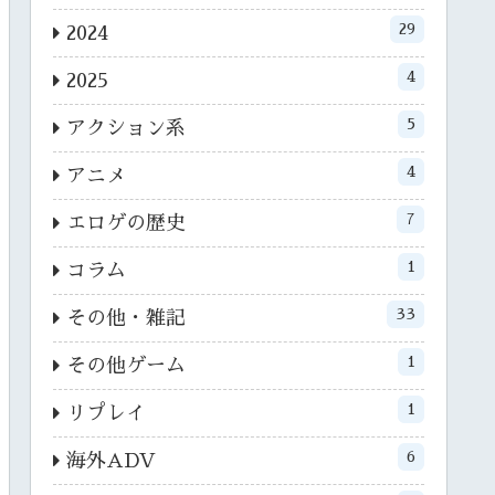
29
2024
4
2025
5
アクション系
4
アニメ
7
エロゲの歴史
1
コラム
33
その他・雑記
1
その他ゲーム
1
リプレイ
6
海外ADV