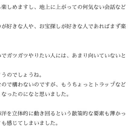
も楽しめますし、地上に上がっての何気ない会話など
のが好きな人や、お宝探しが好きな人であればまず楽
いでガツガツやりたい人には、あまり向いていないと
まうのでしょうね。
なので構わないのですが、もうちょっとトラップなど
くなったのになと思いました。
海洋を立体的に動き回るという散策的な要素も薄かっ
さも感じてしまいました。