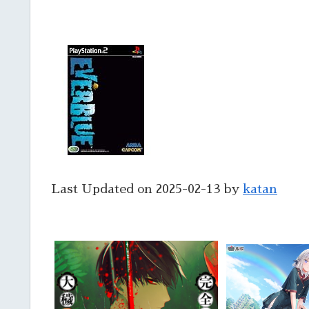
Last Updated on 2025-02-13 by
katan