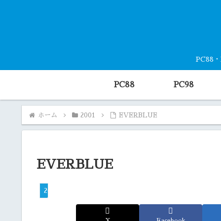
PC88
PC88
PC98
ホーム
2001
EVERBLUE
EVERBLUE
2001
X
Facebook