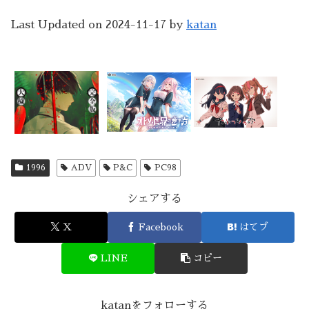
Last Updated on 2024-11-17 by
katan
1996
ADV
P&C
PC98
シェアする
X
Facebook
はてブ
LINE
コピー
katanをフォローする