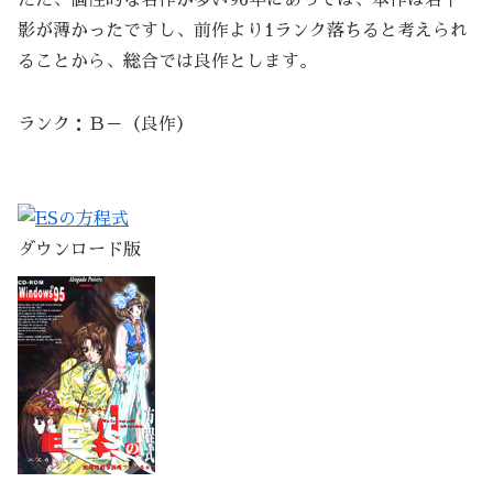
ただ、個性的な名作が多い96年にあっては、本作は若干
影が薄かったですし、前作より1ランク落ちると考えられ
ることから、総合では良作とします。
ランク：Ｂ－（良作）
ダウンロード版