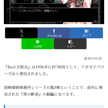
X
Facebook
はてブ
LINE
コピー
2013.01.02
『Esの方程式』は1996年にPC98用として、アボガドパワ
ーズから発売されました。
涼崎探偵事務所シリーズの第2弾ということで、前年に発
売された『黒の断章』の続編になります。