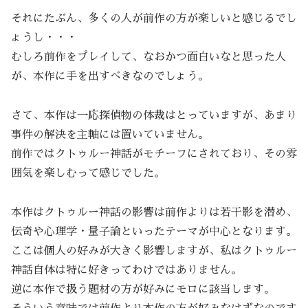
それにたぶん、多くの人が前作の方が楽しいと感じるでし
ょうし・・・
むしろ前作をプレイして、なおかつ面白いなと思った人
が、本作に手を出すべきなのでしょう。
さて、本作は一応探偵物の体裁はとっていますが、あまり
事件の解決を主軸には置いていません。
前作ではクトゥルー神話がモチーフにされており、その雰
囲気を楽しむって感じでした。
本作はクトゥルー神話の影響は前作よりは若干影を潜め、
伝奇や心理学・量子論といったテーマが中心となります。
ここは個人の好みが大きく影響しますが、私はクトゥルー
神話自体は特に好きってわけではありません。
逆に本作で扱う題材の方が好みにモロに該当します。