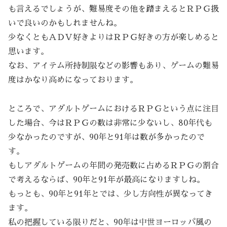
も言えるでしょうが、難易度その他を踏まえるとＲＰＧ扱
いで良いのかもしれませんね。
少なくともＡＤＶ好きよりはＲＰＧ好きの方が楽しめると
思います。
なお、アイテム所持制限などの影響もあり、ゲームの難易
度はかなり高めになっております。
ところで、アダルトゲームにおけるＲＰＧという点に注目
した場合、今はＲＰＧの数は非常に少ないし、80年代も
少なかったのですが、90年と91年は数が多かったので
す。
もしアダルトゲームの年間の発売数に占めるＲＰＧの割合
で考えるならば、90年と91年が最高になりますしね。
もっとも、90年と91年とでは、少し方向性が異なってき
ます。
私の把握している限りだと、90年は中世ヨーロッパ風の