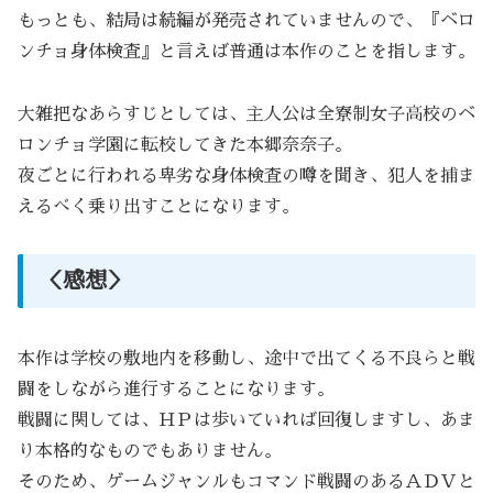
もっとも、結局は続編が発売されていませんので、『ベロ
ンチョ身体検査』と言えば普通は本作のことを指します。
大雑把なあらすじとしては、主人公は全寮制女子高校のベ
ロンチョ学園に転校してきた本郷奈奈子。
夜ごとに行われる卑劣な身体検査の噂を聞き、犯人を捕ま
えるべく乗り出すことになります。
＜感想＞
本作は学校の敷地内を移動し、途中で出てくる不良らと戦
闘をしながら進行することになります。
戦闘に関しては、ＨＰは歩いていれば回復しますし、あま
り本格的なものでもありません。
そのため、ゲームジャンルもコマンド戦闘のあるＡＤＶと