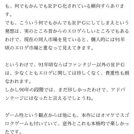
も、何でもかんでもＲＰＧ化されている傾向すらありま
す。
でも、こういう何でもかんでもＲＰＧにしてしまえという
発想は、実のところ昔からのエロゲらしいところでもある
わけで、現在の同人市場を見ていると、個人的には91年
頃のエロゲ市場と重なって見えてきます。
というわけで、91年頃ならばファンタジー以外のＲＰＧ
は、少なくともエロゲに関しては珍しくなく、貴重性も損
なわれます。
しかし90年の段階では、まだ珍しかったわけで、アドバ
ンテージにはなったと言えるでしょうね。
ゲーム性という観点からは他にも、本作にはオマケでスゴ
ロクゲームも付いていて、意外とこれも本格的で楽しかっ
たです。