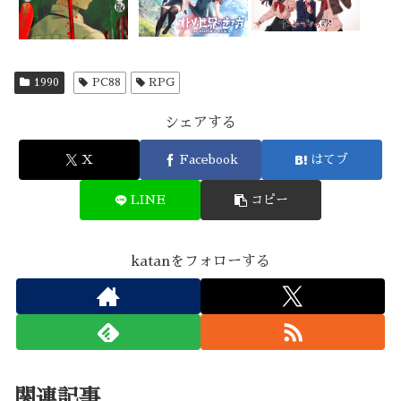
1990
PC88
RPG
シェアする
X
Facebook
はてブ
LINE
コピー
katanをフォローする
関連記事