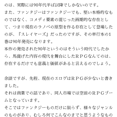
のは、実際には90年代半ば以降でしかないのです。
また、ファンタジーはファンタジーでも、堅い本格的なも
のではなく、コメディ要素の混じった画期的な存在とし
て、つまり現在のラノベの原型を作る存在として登場した
のが、『スレイヤーズ』だったのですが、その単行本の1
巻は90年発売になります。
本作の発売された90年というのはそういう時代でしたか
ら、馬鹿げた内容の現代を舞台にしたＲＰＧなんてのは、
存在するだけでも意義と価値があると言えるのでしょう。
余談ですが、先程、現在のエロゲはＲＰＧが少ないと書き
ました。
それは商業での話であり、同人市場では空前のＲＰＧブー
ムとなっています。
そこではファンタジーものだけに限らず、様々なジャンル
のものがあり、むしろ何でこんなのまでと思うようなもの