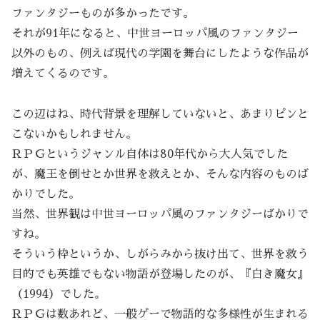
ファンタジーものが多かったです。
それが91年になると、中世ヨーロッパ風のファンタジー
以外のもの、例えば現代の学園を舞台にしたような作品が
増えてくるのです。
この辺はね、時代背景を理解していないと、あまりピンと
こないかもしれません。
ＲＰＧというジャンル自体は80年代から大人気でした
が、魔王を倒せとか世界を救えとか、そんな内容のものば
かりでした。
当然、世界観は中世ヨーロッパ風のファンタジーばかりで
すね。
そういう枠というか、しがらみから抜け出て、世界を救う
目的でも英雄でもない物語が登場したのが、『白き魔女』
（1994）でした。
ＲＰＧは数あれど、一般ゲーで物語的な多様性が生まれる