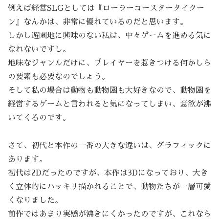
例えば経営SLGとしては『ローラーコースタータイクー
ン』なんかは、非常に優れているのだと思います。
しかし遊園地に興味のない私は、中々ゲームを進める気に
なれないですし。
地味なジャンルだけに、プレイヤーを惹きつける何かしら
の要素も必要なのでしょう。
そして私の場合は動物も動物園も大好きなので、動物園を
経営するゲームと言われると気になってしまい、意欲が沸
いてくるのです。
さて、初代と本作の一番の大きな違いは、グラフィックに
あります。
初代は2Dだったのですが、本作は3Dになっており、大き
く立体的にハッキリ描かれることで、動物たちが一層可愛
くなりました。
前作ではあまり実感が沸きにくかったのですが、これなら