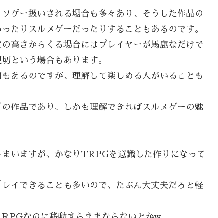
クソゲー扱いされる場合も多々あり、そうした作品の
かったりスルメゲーだったりすることもあるのです。
度の高さからくる場合にはプレイヤーが馬鹿なだけで
親切という場合もあります。
面もあるのですが、理解して楽しめる人がいることも
プの作品であり、しかも理解できればスルメゲーの魅
まいますが、かなりTRPGを意識した作りになって
プレイできることも多いので、たぶん大丈夫だろと軽
RPGなのに移動すらままならないとかw