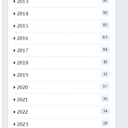
82
2013
82
2014
85
2015
83
2016
84
2017
42
2018
32
2019
37
2020
36
2021
34
2022
18
2023