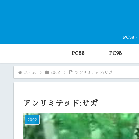
PC88
PC88
PC98
ホーム
2002
アンリミテッド:サガ
アンリミテッド:サガ
2002