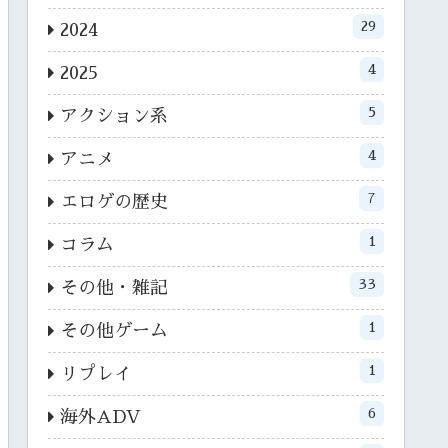
29
2024
4
2025
5
アクション系
4
アニメ
7
エロゲの歴史
1
コラム
33
その他・雑記
1
その他ゲーム
1
リプレイ
6
海外ADV