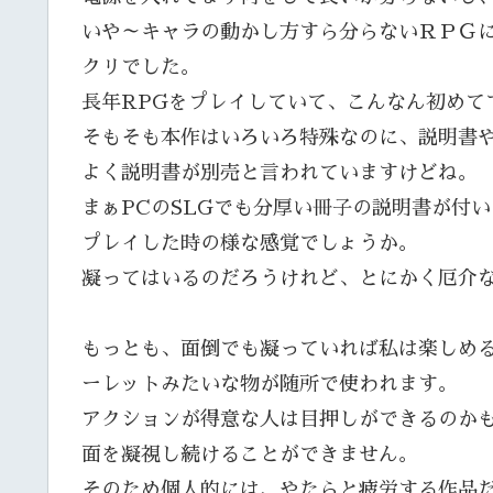
いや～キャラの動かし方すら分らないＲＰＧ
クリでした。
長年RPGをプレイしていて、こんなん初めて
そもそも本作はいろいろ特殊なのに、説明書
よく説明書が別売と言われていますけどね。
まぁPCのSLGでも分厚い冊子の説明書が付
プレイした時の様な感覚でしょうか。
凝ってはいるのだろうけれど、とにかく厄介
もっとも、面倒でも凝っていれば私は楽しめ
ーレットみたいな物が随所で使われます。
アクションが得意な人は目押しができるのか
面を凝視し続けることができません。
そのため個人的には、やたらと疲労する作品