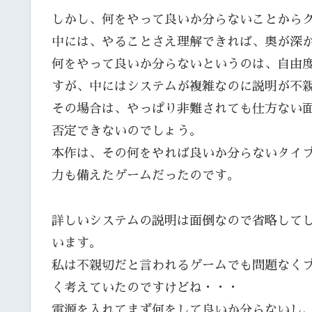
しかし、何をやって良いか分らないことから
中には、やることさえ理解できれば、奥が深
何をやって良いか分らないというのは、自由
すが、中にはシステムが複雑なのに説明が不
その場合は、やっぱり非難されても仕方ない
否定できないのでしょう。
本作は、その何をやれば良いか分らないタイ
力も備えたゲームだったのです。
詳しいシステムの説明は面倒なので省略してし
います。
私は不親切だと言われるゲームでも問題なく
く考えていたのですけどね・・・
電源を入れてまず何をして良いか分らないし、