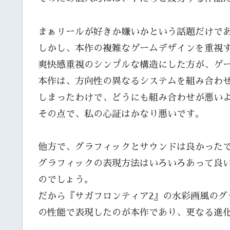
まぁリールが好きか嫌いかという話題だけで
しかし、本作の複雑なゲームデザインを重視
爽快感重視のシンプルな構造にした方が、ゲ
本作は、方向性の異なるシステムを組み合わ
しまったわけで、どうにも組み合わせが悪い
その点で、私の心証はかなり悪いです。
他方で、グラフィックとサウンドは良かった
グラフィックの表現方法はいろいろあって良い
のでしょう。
だから『サガフロンティア2』の水彩画風のグ
の性能で表現したのが本作であり、更なる進