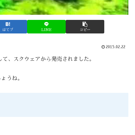
はてブ
LINE
コピー
2015.02.22
用として、スクウェアから発売されました。
しょうね。