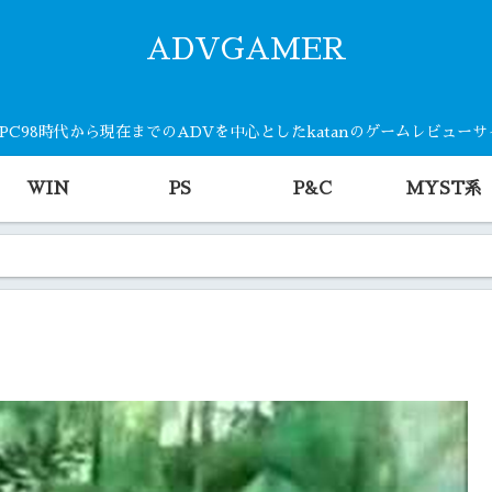
ADVGAMER
・PC98時代から現在までのADVを中心としたkatanのゲームレビュー
WIN
PS
P&C
MYST系