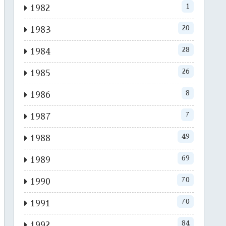
1
1982
20
1983
28
1984
26
1985
8
1986
7
1987
49
1988
69
1989
70
1990
70
1991
84
1992