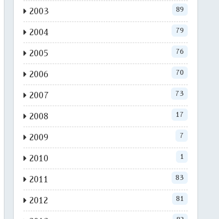
89
2003
79
2004
76
2005
70
2006
73
2007
17
2008
7
2009
1
2010
83
2011
81
2012