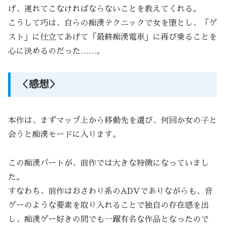
げ、連れてこなければならないことを教えてくれる。
こうして巧は、自らの痴漢テクニックで女を堕とし、「ゲ
スト」に仕立てあげて「最終痴漢電車」に再び乗ることを
心に決めるのだった……。
＜感想＞
本作は、まずマップ上から移動先を選び、何回か女の子と
会うと痴漢モードに入ります。
この痴漢パートが、前作では大きな特徴になっていまし
た。
すなわち、前作はおさわり系のADVでありながらも、音
ゲーのような要素を取り入れることで独自の存在感を出
し、痴漢ゲー好きの間でも一躍有名な作品となったので