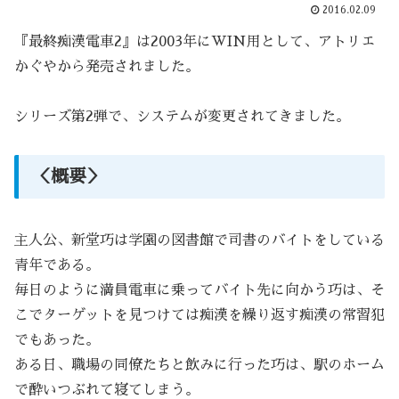
2016.02.09
『最終痴漢電車2』は2003年にWIN用として、アトリエ
かぐやから発売されました。
シリーズ第2弾で、システムが変更されてきました。
＜概要＞
主人公、新堂巧は学園の図書館で司書のバイトをしている
青年である。
毎日のように満員電車に乗ってバイト先に向かう巧は、そ
こでターゲットを見つけては痴漢を繰り返す痴漢の常習犯
でもあった。
ある日、職場の同僚たちと飲みに行った巧は、駅のホーム
で酔いつぶれて寝てしまう。