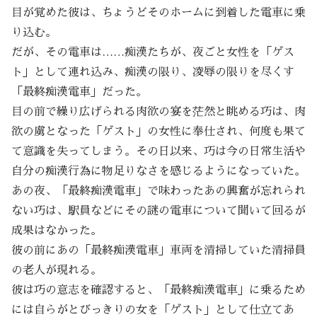
目が覚めた彼は、ちょうどそのホームに到着した電車に乗
り込む。
だが、その電車は……痴漢たちが、夜ごと女性を「ゲス
ト」として連れ込み、痴漢の限り、凌辱の限りを尽くす
「最終痴漢電車」だった。
目の前で繰り広げられる肉欲の宴を茫然と眺める巧は、肉
欲の虜となった「ゲスト」の女性に奉仕され、何度も果て
て意識を失ってしまう。その日以来、巧は今の日常生活や
自分の痴漢行為に物足りなさを感じるようになっていた。
あの夜、「最終痴漢電車」で味わったあの興奮が忘れられ
ない巧は、駅員などにその謎の電車について聞いて回るが
成果はなかった。
彼の前にあの「最終痴漢電車」車両を清掃していた清掃員
の老人が現れる。
彼は巧の意志を確認すると、「最終痴漢電車」に乗るため
には自らがとびっきりの女を「ゲスト」として仕立てあ