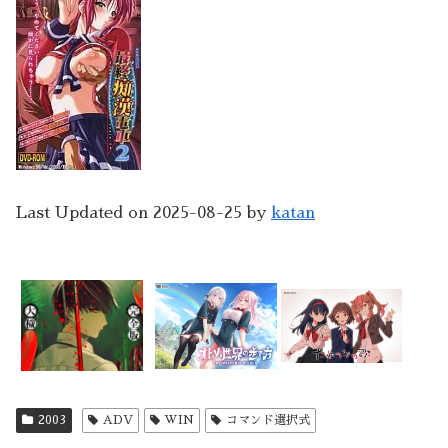
Last Updated on 2025-08-25 by
katan
2003
ADV
WIN
コマンド選択式