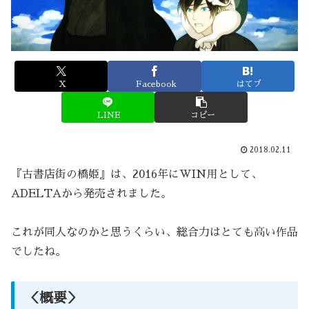
X
Facebook
はてブ
LINE
コピー
2018.02.11
『古書店街の橋姫』は、2016年にWIN用として、
ADELTAから発売されました。
これが同人なのかと思うくらい、総合力はとても高い作品
でしたね。
＜概要＞