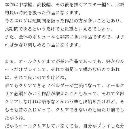
本作は中学編、高校編、その後を描くアフター編と、比較
的長い時間を扱った作品になります。
今のエロゲは短期間を扱った作品の方が多いこともあり、
長期間であるというだけでも貴重といえるでしょう。
また、全体のボリュームも非常に多い作品ですので、はま
ればかなり楽しめる作品になります。
まぁ、オールクリアまでが長い作品であっても、好きなル
ートだけプレイして、それで満足して構わないのであれ
ば、それで良いのですけどね。
誰でもクリアできるノベルゲーが主流になって、オールク
リア必須とかいう作品が増えたこともあって、それで全部
クリアしなければ語るなとかいう輩も出始めたけれど、そ
もそも昔のＡＤＶって、クリアできないのも当たり前でし
たからね。
だからオールクリアしていなくても、自分がプレイした分