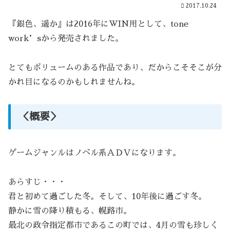
2017.10.24
『銀色、遥か』は2016年にWIN用として、tone
work’sから発売されました。
とてもボリュームのある作品であり、だからこそそこが分
かれ目になるのかもしれませんね。
＜概要＞
ゲームジャンルはノベル系ＡＤＶになります。
あらすじ・・・
君と初めて過ごした冬。そして、10年後に過ごす冬。
静かに雪の降り積もる、幌路市。
最北の政令指定都市であるこの町では、4月の雪も珍しく