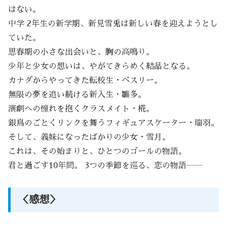
はない。
中学 2年生の新学期、新見雪兎は新しい春を迎えようとし
ていた。
思春期の小さな出会いと、胸の高鳴り。
少年と少女の想いは、やがてきらめく結晶となる。
カナダからやってきた転校生・ベスリー。
無限の夢を追い続ける新入生・雛多。
演劇への憧れを抱くクラスメイト・椛。
銀鳥のごとくリンクを舞うフィギュアスケーター・瑞羽。
そして、義妹になったばかりの少女・雪月。
これは、その始まりと、ひとつのゴールの物語。
君と過ごす10年間。 3つの季節を巡る、恋の物語――
＜感想＞