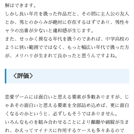
解はできます。
しかし長い年月を扱った作品だと、その間に主人公の友人
とか、男とのからみが絶対に存在するはずであり、男性キ
ャラの出番が少ないと違和感が生じます。
また、せっかく異なる年代を扱うのであれば、中学高校の
ように狭い範囲でではなく、もっと幅広い年代で扱った方
が、メリハリが生まれて良かったと思うんですよね。
＜評価＞
恋愛ゲームには面白いと思える要素が多数ありますが、じ
ゃあその面白いと思える要素を全部詰め込めば、更に面白
くなるのかというと、必ずしもそうではありません。
いろんなものを組み合わせることにより齟齬や破綻が生ま
れ、かえってマイナスに作用するケースも多々あるので